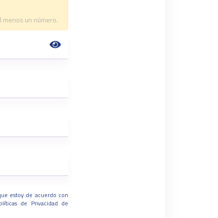
al menos un número.
 que estoy de acuerdo con
olíticas de Privacidad
de