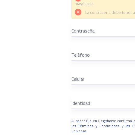
mayúscula.
La contraseña debe tener 
Al hacer clic en Registrarse confirmo
los
Términos y Condiciones
y las
P
Solvenza.