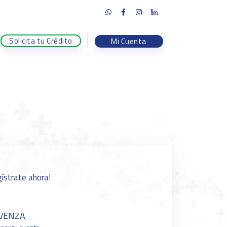
Solicita tu Crédito
Mi Cuenta
egístrate ahora!
LVENZA