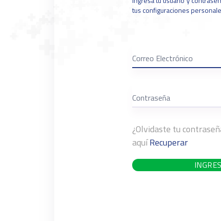
Ingresa tu usuario y contraseñ
tus configuraciones personale
¿Olvidaste tu contrase
aquí
Recuperar
INGRE