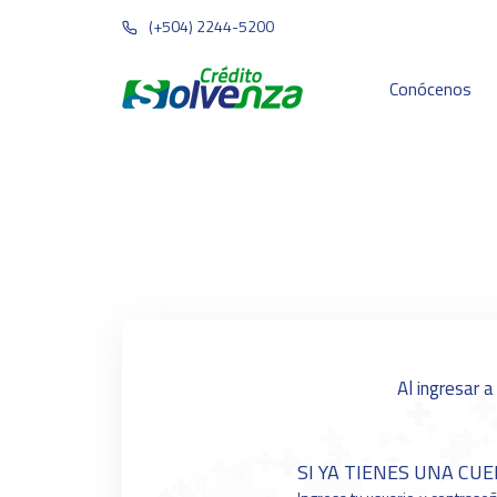
(+504) 2244-5200
Conócenos
Al ingresar a
SI YA TIENES UNA CU