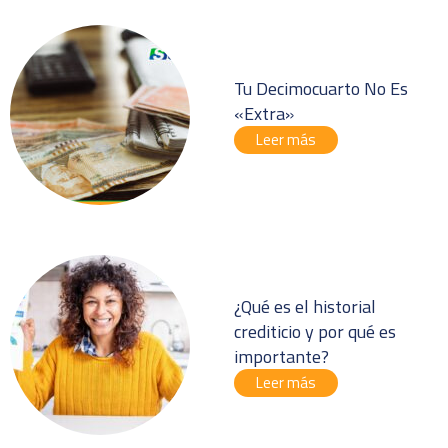
Tu Decimocuarto No Es
«Extra»
Leer más
¿Qué es el historial
crediticio y por qué es
importante?
Leer más