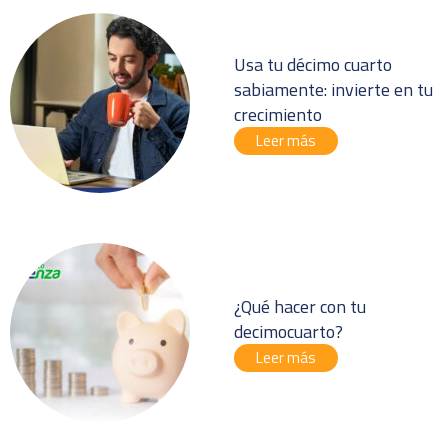
Usa tu décimo cuarto
sabiamente: invierte en tu
crecimiento
Leer más
¿Qué hacer con tu
decimocuarto?
Leer más