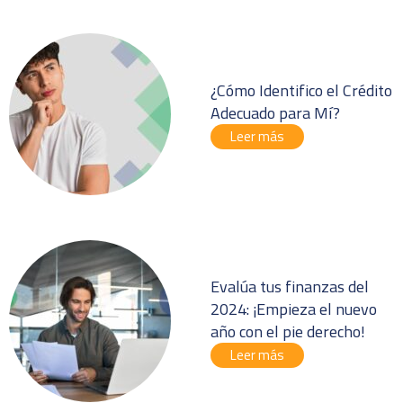
¿Cómo Identifico el Crédito
Adecuado para Mí?
Leer más
Evalúa tus finanzas del
2024: ¡Empieza el nuevo
año con el pie derecho!
Leer más