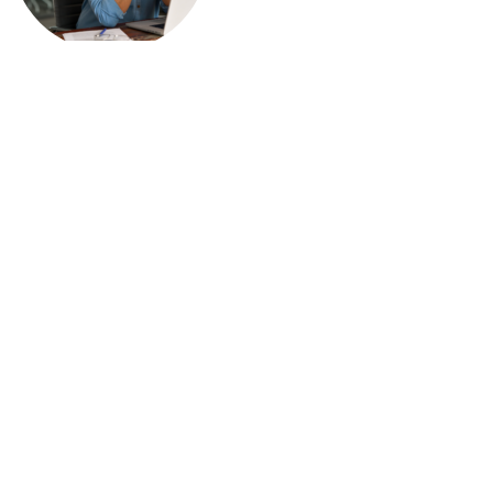
Consejos para Ahorrar con
Éxito tu Decimocuarto
Salario
Leer más