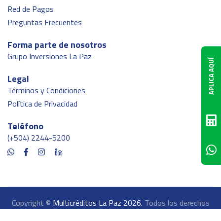
Red de Pagos
Preguntas Frecuentes
Forma parte de nosotros
Grupo Inversiones La Paz
APLICA AQUÍ
Legal
Términos y Condiciones
Política de Privacidad
Teléfono
(+504) 2244-5200
Copyright ©
Multicréditos La Paz 2026.
Todos los derechos
reservados.