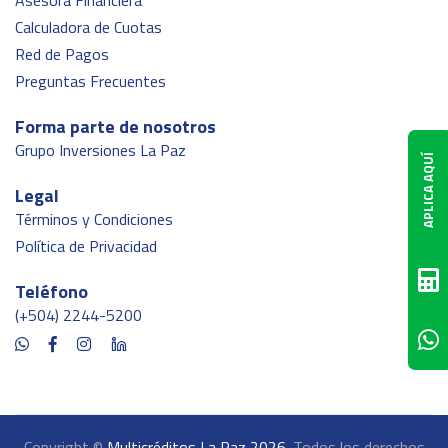
Asesora Financiera
Calculadora de Cuotas
Red de Pagos
Preguntas Frecuentes
Forma parte de nosotros
Grupo Inversiones La Paz
APLICA AQUÍ
Legal
Términos y Condiciones
Política de Privacidad
Teléfono
(+504) 2244-5200
Copyright ©
Multicréditos La Paz 2026.
Todos los derechos