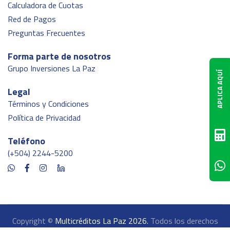
Calculadora de Cuotas
Red de Pagos
Preguntas Frecuentes
Forma parte de nosotros
Grupo Inversiones La Paz
APLICA AQUÍ
Legal
Términos y Condiciones
Política de Privacidad
Teléfono
(+504) 2244-5200
Copyright ©
Multicréditos La Paz 2026.
Todos los derechos