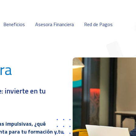
Beneficios
Asesora Financiera
Red de Pagos
ra
 invierte en tu
as impulsivas, ¿qué
nta para tu formación y tu