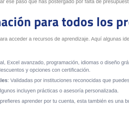
r ese paso que has postergado por falta de presupuesto.
ación para todos los p
ra acceder a recursos de aprendizaje. Aquí algunas idea
tal, Excel avanzado, programación, idiomas o diseño gr
scuentos y opciones con certificación.
les
: Validadas por instituciones reconocidas que puedes
Algunos incluyen prácticas o asesoría personalizada.
i prefieres aprender por tu cuenta, esta también es una 