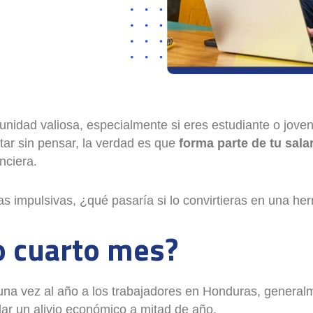
unidad valiosa, especialmente si eres estudiante o jove
ar sin pensar, la verdad es que
forma parte de tu sala
nciera.
s impulsivas, ¿qué pasaría si lo convirtieras en una her
o cuarto mes?
una vez al año a los trabajadores en Honduras, generalm
ndar un alivio económico a mitad de año.