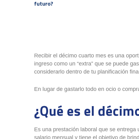
futuro?
Recibir el décimo cuarto mes es una oport
ingreso como un “extra” que se puede gast
considerarlo dentro de tu planificación fina
En lugar de gastarlo todo en ocio o compra
¿Qué es el décim
Es una prestación laboral que se entrega 
salario mensual y tiene el objetivo de bri