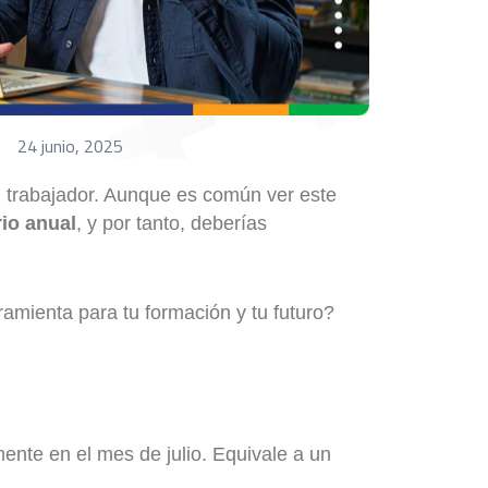
24 junio, 2025
n trabajador. Aunque es común ver este
rio anual
, y por tanto, deberías
ramienta para tu formación y tu futuro?
ente en el mes de julio. Equivale a un