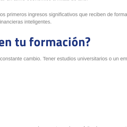
s primeros ingresos significativos que reciben de form
ancieras inteligentes.
 en tu formación?
constante cambio. Tener estudios universitarios o un em