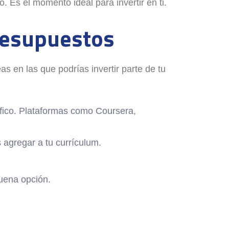
 Es el momento ideal para invertir en ti.
resupuestos
s en las que podrías invertir parte de tu
áfico. Plataformas como Coursera,
 agregar a tu currículum.
buena opción.