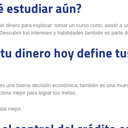
é estudiar aún?
dinero para explorar: tomar un curso corto, asistir a una
Descubrir tus intereses y habilidades también es parte d
 tu dinero hoy define t
o es una buena decisión económica, también es una mues
ciona mejor para lograr tus metas.
stá mejor.