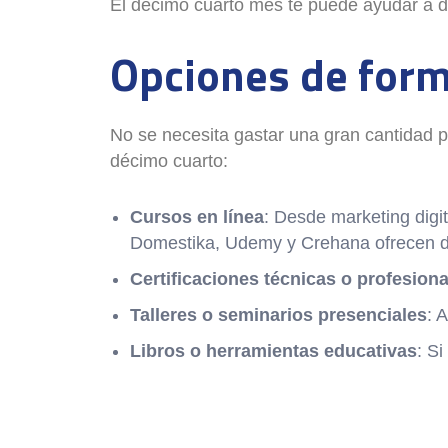
El décimo cuarto mes te puede ayudar a da
Opciones de form
No se necesita gastar una gran cantidad pa
décimo cuarto:
Cursos en línea
: Desde marketing digi
Domestika, Udemy y Crehana ofrecen de
Certificaciones técnicas o profesiona
Talleres o seminarios presenciales
: 
Libros o herramientas educativas
: S